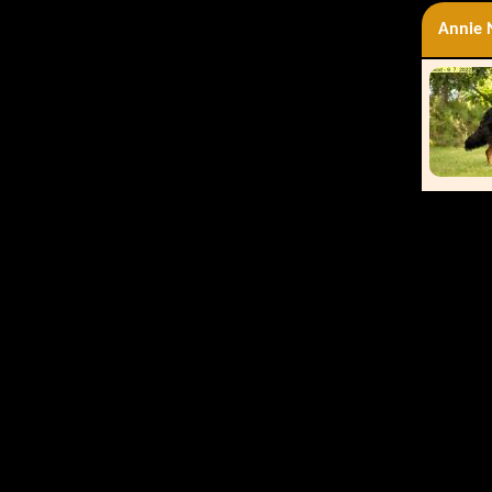
Annie 