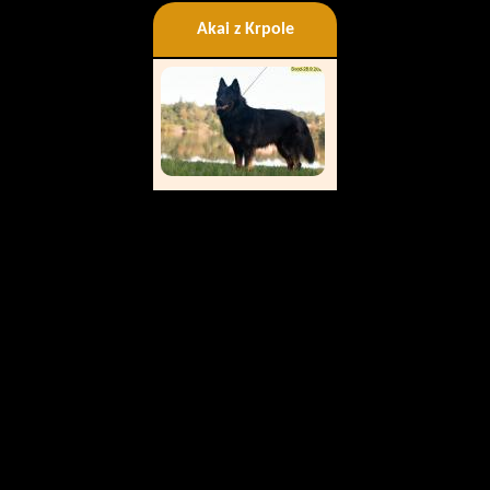
Akai z Krpole