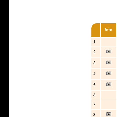
foto
1
2
3
4
5
6
7
8