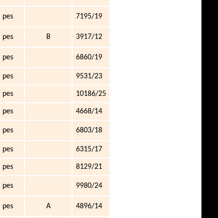
pes
7195/19
pes
B
3917/12
pes
6860/19
pes
9531/23
pes
10186/25
pes
4668/14
pes
6803/18
pes
6315/17
pes
8129/21
pes
9980/24
pes
A
4896/14