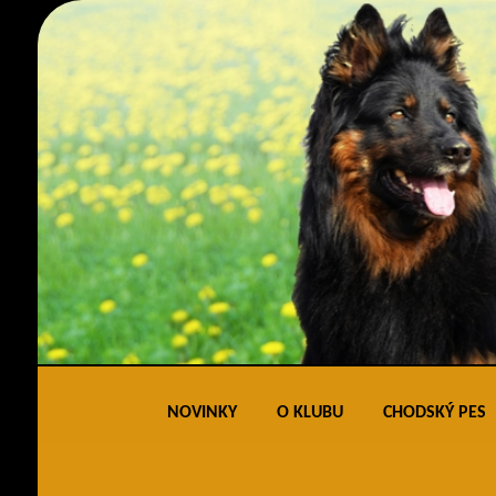
NOVINKY
O KLUBU
CHODSKÝ PES
Obecné informace
Standard 