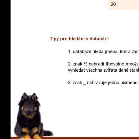
20
Tipy pro hledání v databázi:
1. databáze hledá jména, která začín
2. znak % nahradí libovolné množs
vyhledat všechna zvířata dané stan
3. znak
_
nahrazuje jedno písmeno 