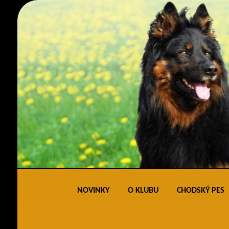
NOVINKY
O KLUBU
CHODSKÝ PES
Obecné informace
Standard 