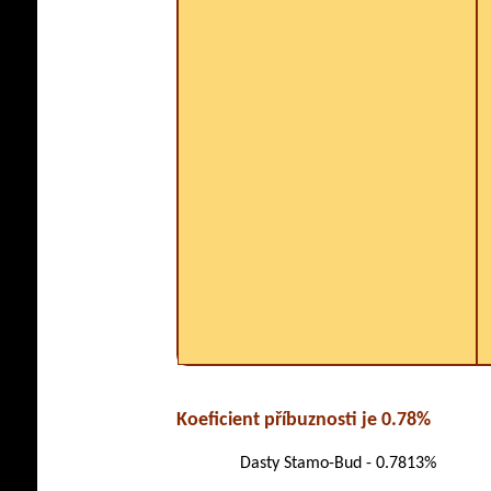
Koeficient příbuznosti je 0.78%
Dasty Stamo-Bud - 0.7813%