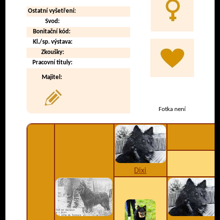
Ostatní vyšetření:
Svod:
Bonitační kód:
Kl./sp. výstava:
Zkoušky:
Pracovní tituly:
Majitel:
Fotka není
Dixi