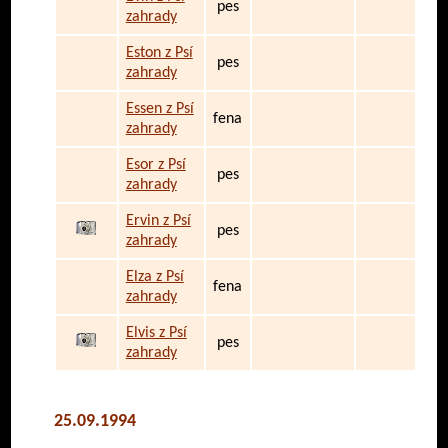
pes
zahrady
Eston z Psí
pes
zahrady
Essen z Psí
fena
zahrady
Esor z Psí
pes
zahrady
Ervin z Psí
pes
zahrady
Elza z Psí
fena
zahrady
Elvis z Psí
pes
zahrady
25.09.1994