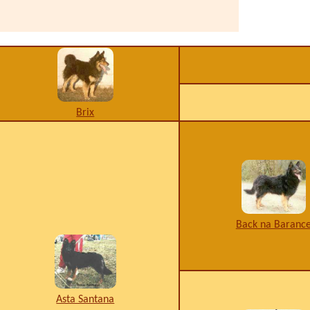
Brix
Back na Baranc
Asta Santana