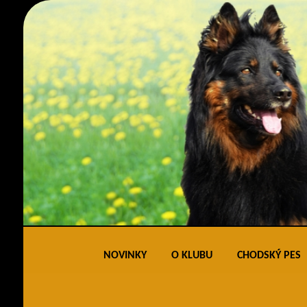
NOVINKY
O KLUBU
CHODSKÝ PES
Obecné informace
Standard 