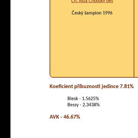
Ch. Asta Chodský pes
Český šampion 1996
Koeficient příbuznosti jedince 7.81%
Blesk - 1.5625%
Bessy - 2.3438%
AVK - 46.67%