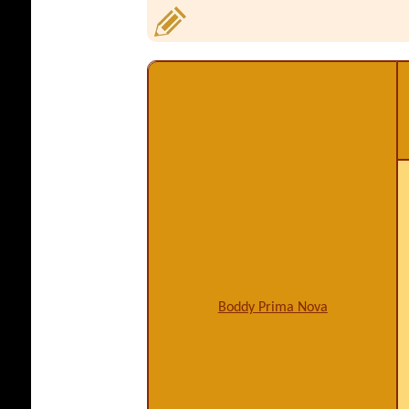
Boddy Prima Nova