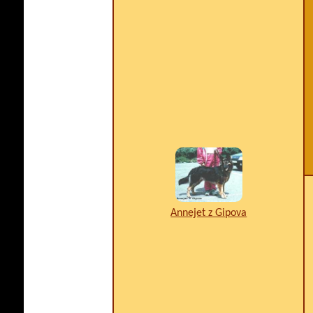
Annejet z Gipova