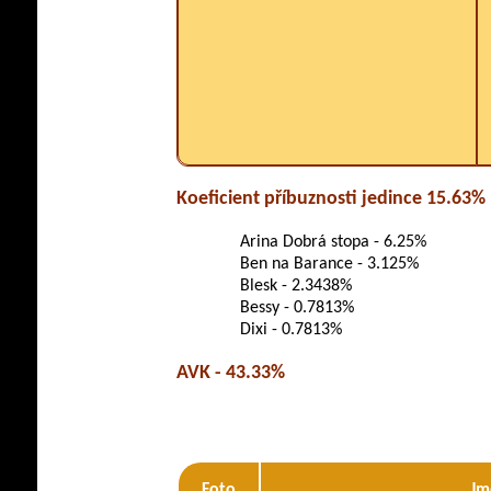
Koeficient příbuznosti jedince 15.63%
Arina Dobrá stopa - 6.25%
Ben na Barance - 3.125%
Blesk - 2.3438%
Bessy - 0.7813%
Dixi - 0.7813%
AVK - 43.33%
Foto
Jm