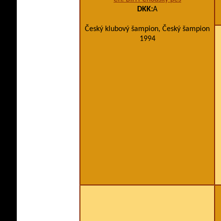
DKK:
A
Český klubový šampion, Český šampion
1994