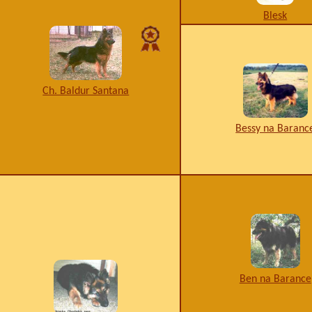
Blesk
Ch. Baldur Santana
Bessy na Baranc
Ben na Barance