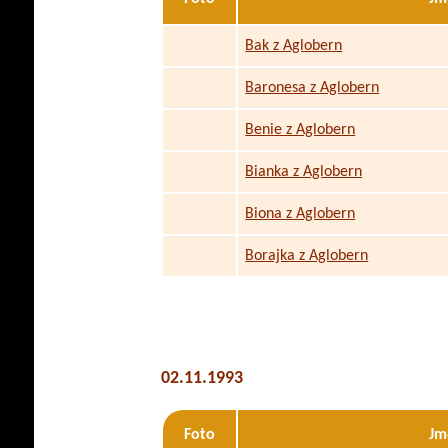
Bak z Aglobern
Baronesa z Aglobern
Benie z Aglobern
Bianka z Aglobern
Biona z Aglobern
Borajka z Aglobern
02.11.1993
Foto
Jm