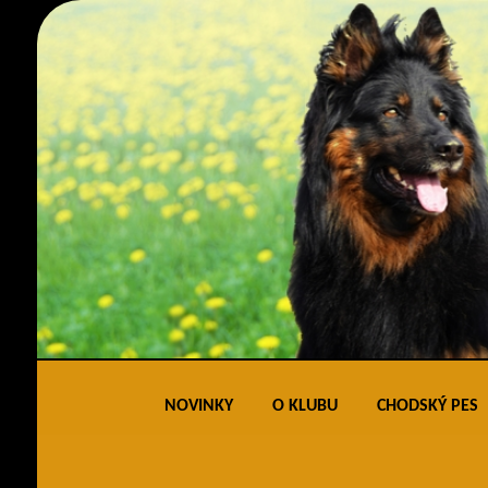
NOVINKY
O KLUBU
CHODSKÝ PES
Obecné informace
Standard 