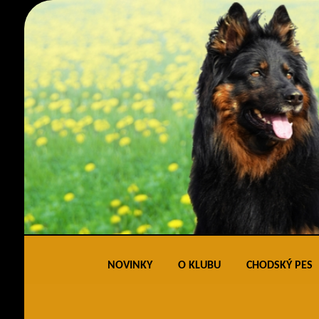
NOVINKY
O KLUBU
CHODSKÝ PES
Obecné informace
Standard 