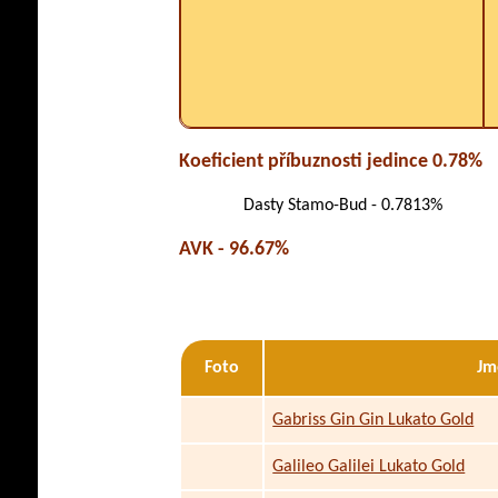
Koeficient příbuznosti jedince 0.78%
Dasty Stamo-Bud - 0.7813%
AVK - 96.67%
Foto
Jm
Gabriss Gin Gin Lukato Gold
Galileo Galilei Lukato Gold