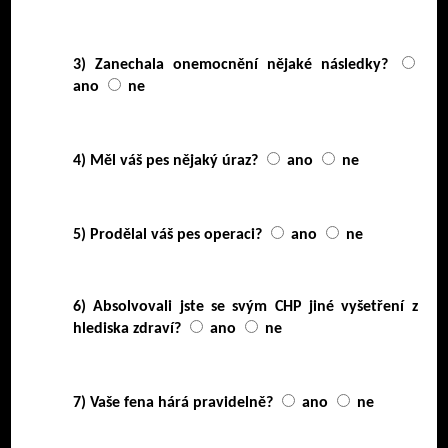
3) Zanechala onemocnění nějaké následky?
ano
ne
4) Měl váš pes nějaký úraz?
ano
ne
5) Prodělal váš pes operaci?
ano
ne
6) Absolvovali jste se svým CHP jiné vyšetření z
hlediska zdraví?
ano
ne
7) Vaše fena hárá pravidelně?
ano
ne