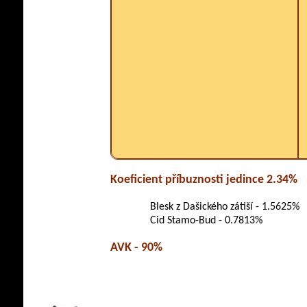
Koeficient příbuznosti jedince 2.34%
Blesk z Dašického zátiší - 1.5625%
Cid Stamo-Bud - 0.7813%
AVK - 90%