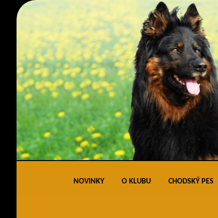
NOVINKY
O KLUBU
CHODSKÝ PES
Obecné informace
Standard 