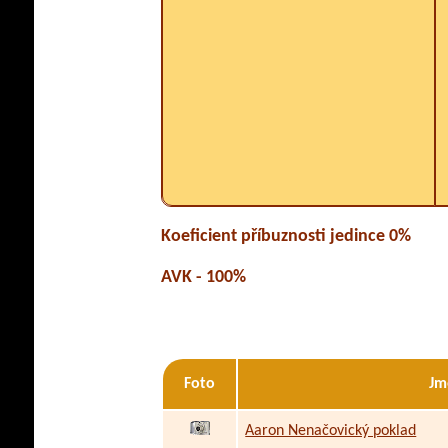
Koeficient příbuznosti jedince 0%
AVK - 100%
Foto
Jm
Aaron Nenačovický poklad