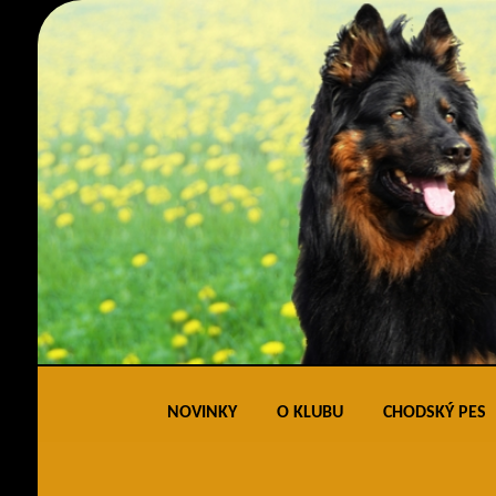
NOVINKY
O KLUBU
CHODSKÝ PES
Obecné informace
Standard 