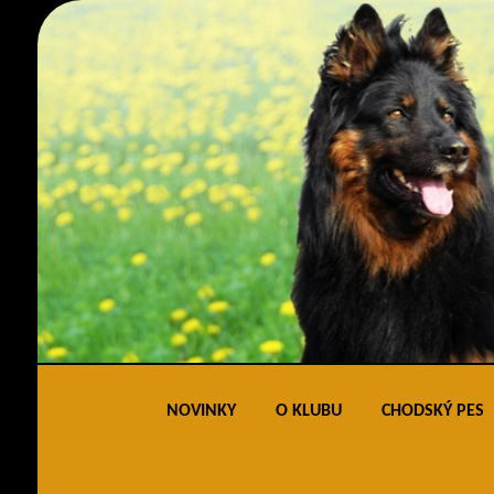
NOVINKY
O KLUBU
CHODSKÝ PES
Obecné informace
Standard 