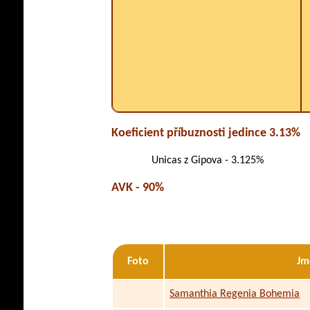
Koeficient příbuznosti jedince 3.13%
Unicas z Gipova - 3.125%
AVK - 90%
Foto
Jm
Samanthia Regenia Bohemia