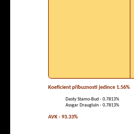
Koeficient příbuznosti jedince 1.56%
Dasty Stamo-Bud - 0.7813%
Assgar Draugluin - 0.7813%
AVK - 93.33%