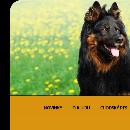
NOVINKY
O KLUBU
CHODSKÝ PES
Obecné informace
Standard 