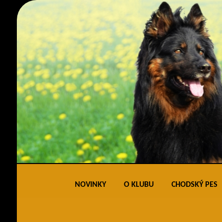
NOVINKY
O KLUBU
CHODSKÝ PES
Obecné informace
Standard 