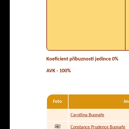
Koeficient příbuznosti jedince 0%
AVK - 100%
Foto
Jm
Carollina Buonafe
Constance Prudence Buonafe